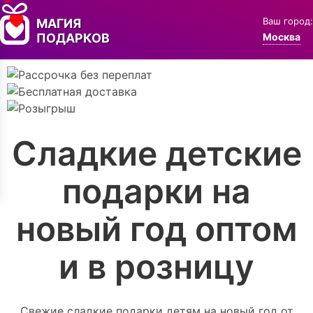
Ваш город:
МАГИЯ
ПОДАРКОВ
Москва
Сладкие детские
подарки на
новый год оптом
и в розницу
Свежие сладкие подарки детям на новый год от