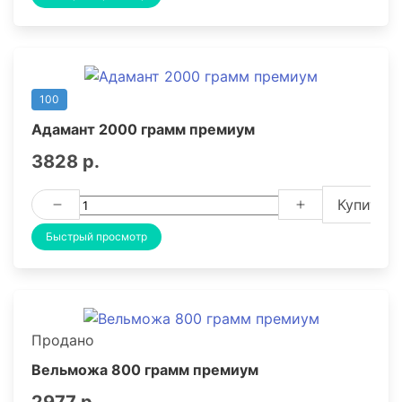
100
Адамант 2000 грамм премиум
3828 р.
Купить
Быстрый просмотр
Продано
Вельможа 800 грамм премиум