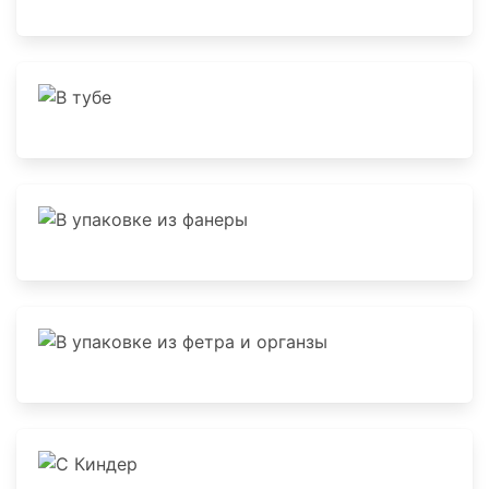
В шкатулке
В тубе
В упаковке из фанеры
В упаковке из фетра и органзы