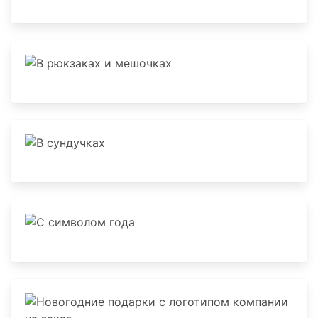
С Киндер
В рюкзаках и мешочках
В сундучках
С символом года