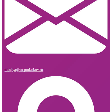
magiya@m-podarkov.ru