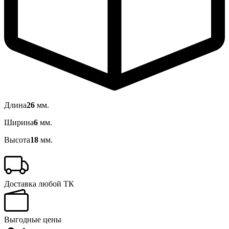
Длина
26
мм.
Ширина
6
мм.
Высота
18
мм.
Доставка любой ТК
Выгодные цены