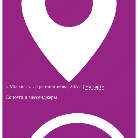
г. Москва, ул. Прянишникова, 23Ас1
|
На карте
Соцсети и мессенджеры