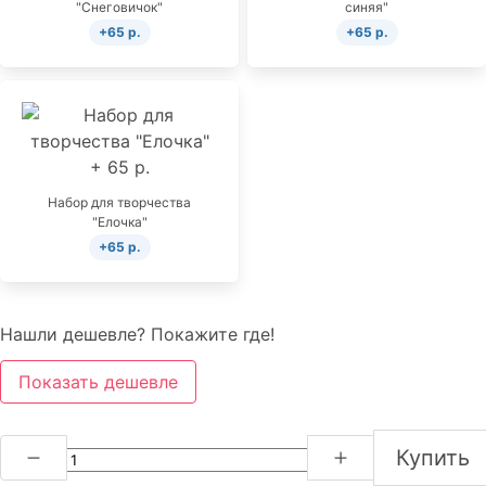
"Снеговичок"
синяя"
+65 р.
+65 р.
Набор для творчества
"Елочка"
+65 р.
Нашли дешевле? Покажите где!
Показать дешевле
Купить