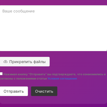
Прикрепить файлы
Нажимая кнопку "Отправить" вы подтверждаете, что ознакомились и
согласны с положениями статьи
Условия соглашения
Отправить
Очистить