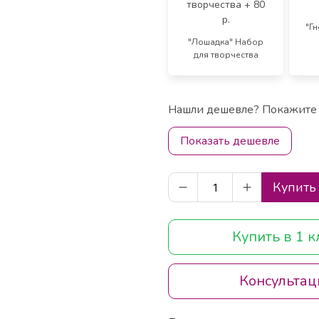
"Г
"Лошадка" Набор
для творчества
Нашли дешевле? Покажите 
Показать дешевле
Купить
Купить в 1 
Консультац