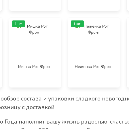
1 шт.
1 шт.
Мишка Рот Фронт
Неженка Рот Фронт
обзор состава и упаковки сладкого новогодне
озницу с доставкой.
о Года наполнит вашу жизнь радостью, счасть