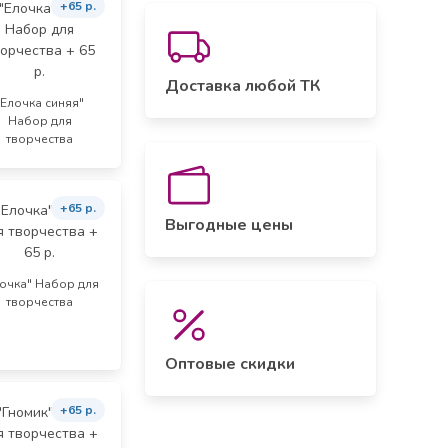
+65 р.
Доставка любой ТК
"Елочка синяя"
Набор для
творчества
+65 р.
Выгодные цены
лочка" Набор для
творчества
Оптовые скидки
+65 р.