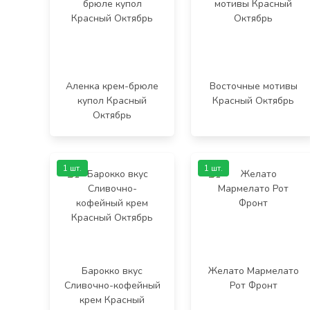
Аленка крем-брюле
Восточные мотивы
купол Красный
Красный Октябрь
Октябрь
1 шт.
1 шт.
Барокко вкус
Желато Мармелато
Сливочно-кофейный
Рот Фронт
крем Красный