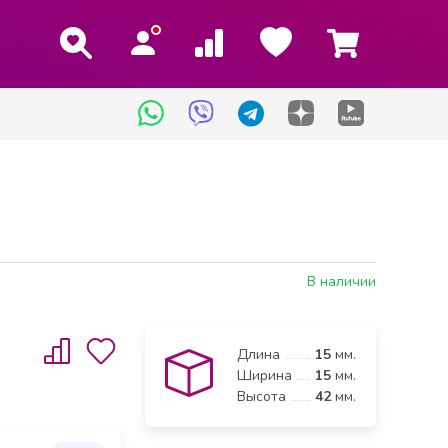
В наличии
Длина
15
мм.
Ширина
15
мм.
Высота
42
мм.