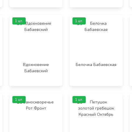
1 шт.
1 шт.
Вдохновение
Белочка Бабаевская
Бабаевский
1 шт.
1 шт.