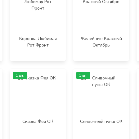
Коровка Любимая
Желейные Красный
Рот Фронт
Октябрь
1 шт.
1 шт.
Сказка Фея ОК
Сливочный пунш ОК