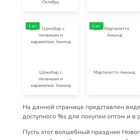
Октябрь
1 шт.
1 шт.
Шокобар с
Мартелетто Акконд
печеньем и
карамелью Акконд
На данной странице представлен видео
доступного %s для покупки оптом и в р
Пусть этот волшебный праздник Новог