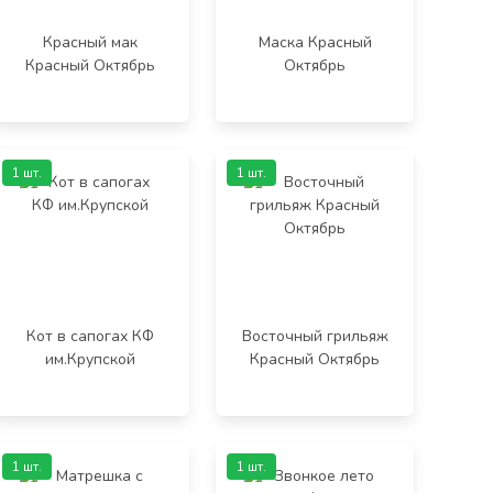
Красный мак
Маска Красный
Красный Октябрь
Октябрь
1 шт.
1 шт.
Кот в сапогах КФ
Восточный грильяж
им.Крупской
Красный Октябрь
1 шт.
1 шт.