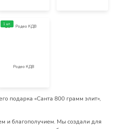
1 шт.
Родео КДВ
го подарка «Санта 800 грамм элит»,
ем и благополучием. Мы создали для