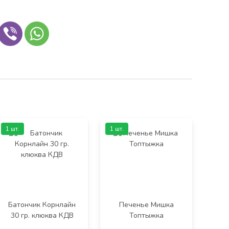
1 шт.
1 шт.
Батончик Корнлайн
Печенье Мишка
30 гр. клюква КДВ
Топтыжка