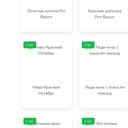
Золотые купола Рот
Красная шапочка
Фронт
Рот Фронт
1 шт.
1 шт.
Нива Красный
Леди ночь с кокосом
Октябрь
Акконд
1 шт.
1 шт.