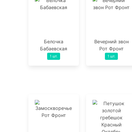
Белочка
Вечерний звон
Бабаевская
Рот Фронт
1 шт.
1 шт.