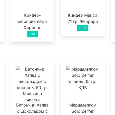
Киндер-
Киндер Макси
сюрприз яйцо
21 гр. Ферреро
Ферреро
1 шт.
1 шт.
Батончик Халва
Маршмеллоу
с шоколадом с
Solo Zerfer