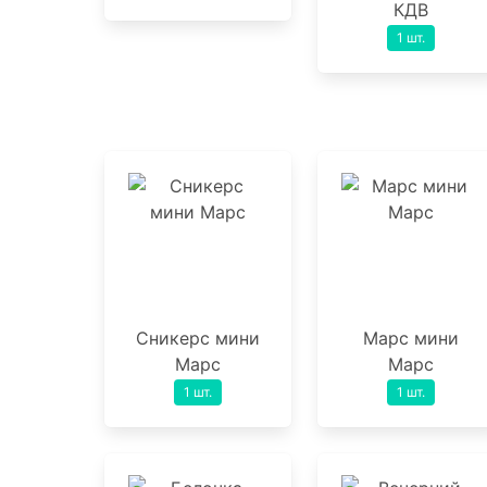
КДВ
1 шт.
Сникерс мини
Марс мини
Марс
Марс
1 шт.
1 шт.