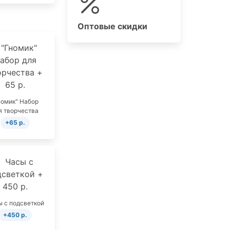
Оптовые скидки
номик" Набор
я творчества
+65 р.
 с подсветкой
+450 р.