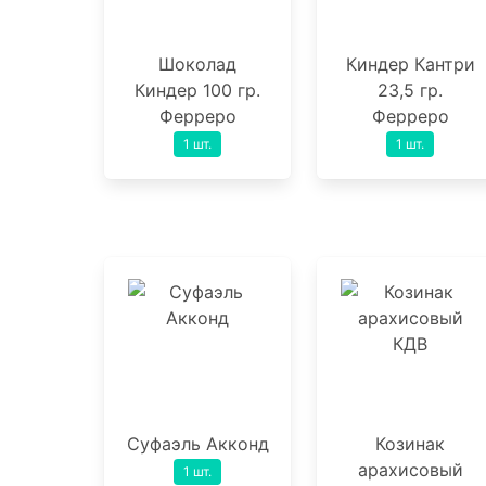
Шоколад
Киндер Кантри
Киндер 100 гр.
23,5 гр.
Ферреро
Ферреро
1 шт.
1 шт.
Суфаэль Акконд
Козинак
арахисовый
1 шт.