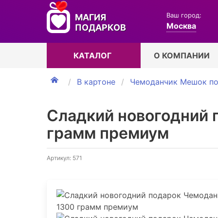
Ваш город:
МАГИЯ
Москва
ПОДАРКОВ
КАТАЛОГ
О КОМПАНИИ
В картоне
Чемоданчик Мешок по
Сладкий новогодний 
грамм премиум
Артикул: 571