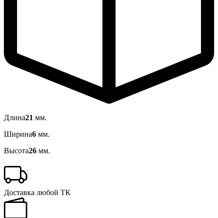
Длина
21
мм.
Ширина
6
мм.
Высота
26
мм.
Доставка любой ТК