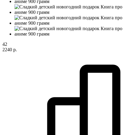
42
2240 р.