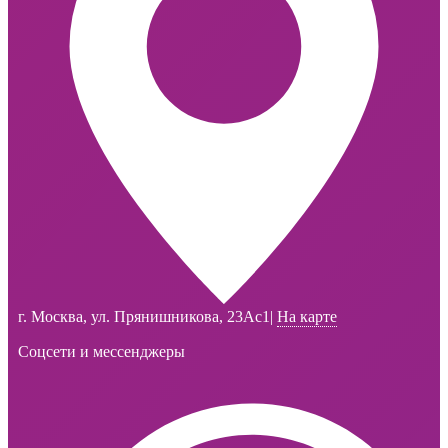
г. Москва, ул. Прянишникова, 23Ас1
|
На карте
Соцсети и мессенджеры