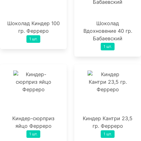
Шоколад Киндер 100
Шоколад
гр. Ферреро
Вдохновение 40 гр.
Бабаевский
1 шт.
1 шт.
Киндер-сюрприз
Киндер Кантри 23,5
яйцо Ферреро
гр. Ферреро
1 шт.
1 шт.