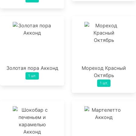
Золотая пора Акконд
Мореход Красный
Октябрь
1 шт.
1 шт.