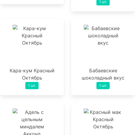
1 шт.
Кара-кум Красный
Бабаевские
Октябрь
шоколадный вкус
1 шт.
1 шт.