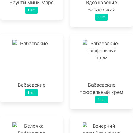
Баунти мини Марс
Вдохновение
Бабаевский
1 шт.
1 шт.
Бабаевские
Бабаевские
трюфельный крем
1 шт.
1 шт.