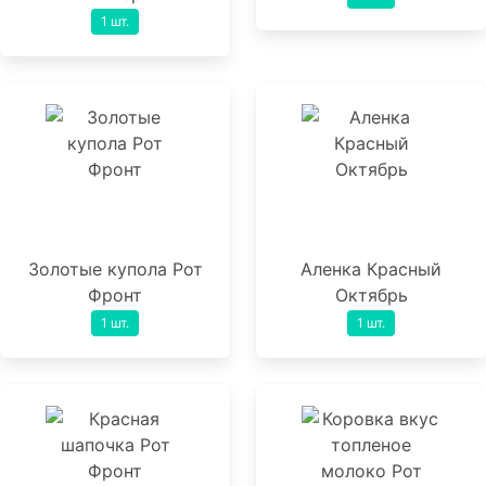
1 шт.
Золотые купола Рот
Аленка Красный
Фронт
Октябрь
1 шт.
1 шт.