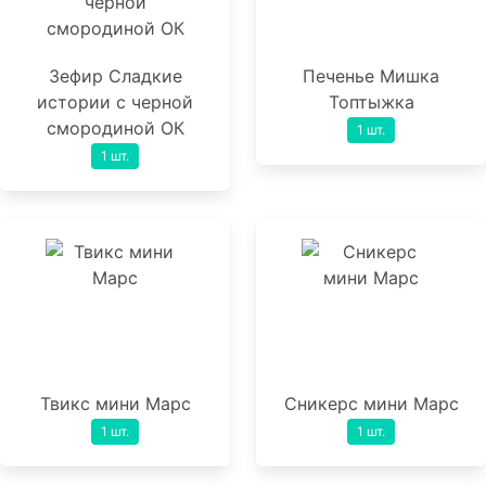
Зефир Сладкие
Печенье Мишка
истории с черной
Топтыжка
смородиной ОК
1 шт.
1 шт.
Твикс мини Марс
Сникерс мини Марс
1 шт.
1 шт.