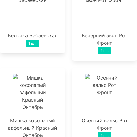
Белочка Бабаевская
Вечерний звон Рот
Фронт
1 шт.
1 шт.
Мишка косолапый
Осенний вальс Рот
вафельный Красный
Фронт
Октябрь
1 шт.