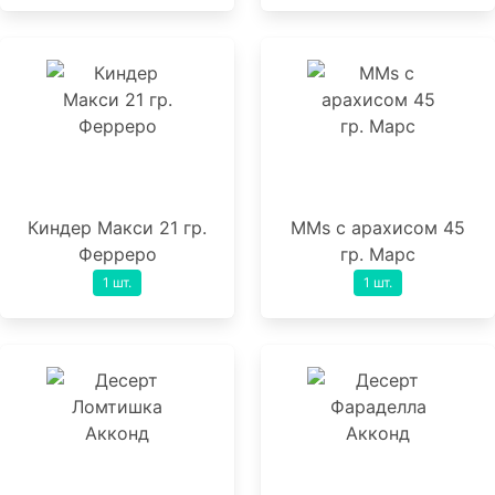
Киндер Макси 21 гр.
MMs с арахисом 45
Ферреро
гр. Марс
1 шт.
1 шт.