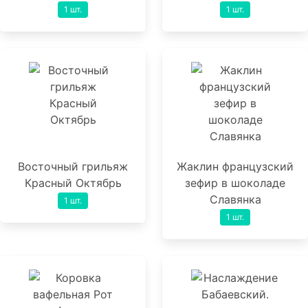
1 шт.
1 шт.
Восточный грильяж
Жаклин французский
Красный Октябрь
зефир в шоколаде
Славянка
1 шт.
1 шт.