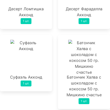
Десерт Ломтишка
Десерт Фараделла
Акконд
Акконд
1 шт.
1 шт.
Суфаэль Акконд
Батончик Халва с
шоколадом с
1 шт.
кокосом 50 гр.
Мишкино счастье
1 шт.