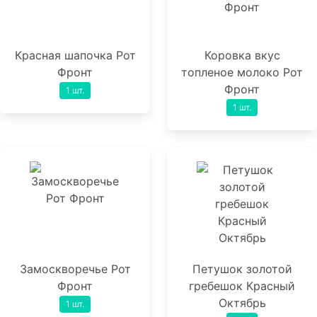
Красная шапочка Рот
Коровка вкус
Фронт
топленое молоко Рот
Фронт
1 шт.
1 шт.
Замоскворечье Рот
Петушок золотой
Фронт
гребешок Красный
Октябрь
1 шт.