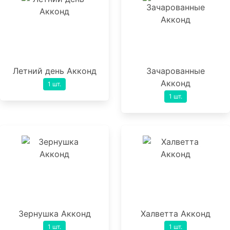
Летний день Акконд
Зачарованные
Акконд
1 шт.
1 шт.
Зернушка Акконд
Халветта Акконд
1 шт.
1 шт.