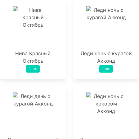
Нива Красный
Леди ночь с курагой
Октябрь
Акконд
1 шт.
1 шт.