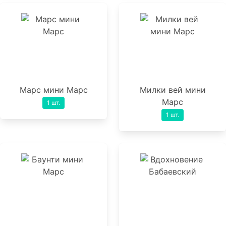
Марс мини Марс
Милки вей мини
Марс
1 шт.
1 шт.