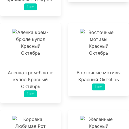
1 шт.
Аленка крем-брюле
Восточные мотивы
купол Красный
Красный Октябрь
Октябрь
1 шт.
1 шт.