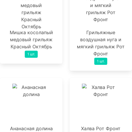
Мишка косолапый
Грильяжные
медовый грильяж
воздушная нуга и
Красный Октябрь
мягкий грильяж Рот
Фронт
1 шт.
1 шт.
Ананасная долина
Халва Рот Фронт