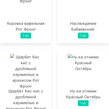
Коровка вафельная
Наслаждение
Рот Фронт
Бабаевский.
1 шт.
1 шт.
Щербет Кис кис с
Ну-ка отними
дробленой
Красный Октябрь
карамелью и
1 шт.
арахисом Рот Фронт