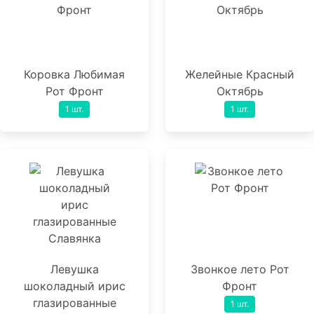
Коровка Любимая
Желейные Красный
Рот Фронт
Октябрь
1 шт.
1 шт.
Левушка
Звонкое лето Рот
шоколадный ирис
Фронт
глазированные
1 шт.