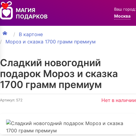
Ваш город:
МАГИЯ
ПОДАРКОВ
Москва
В картоне
Мороз и сказка 1700 грамм премиум
Сладкий новогодний
подарок Мороз и сказка
1700 грамм премиум
Нет в наличии
Артикул: 572