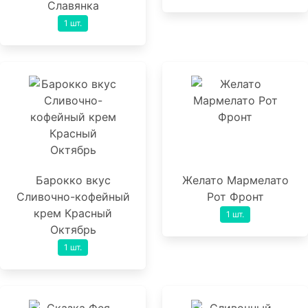
Славянка
1 шт.
Барокко вкус
Желато Мармелато
Сливочно-кофейный
Рот Фронт
крем Красный
1 шт.
Октябрь
1 шт.