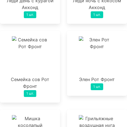
Леди день с курагой
Леди ночь с кокосом
Акконд
Акконд
1 шт.
1 шт.
Семейка сов Рот
Элен Рот Фронт
Фронт
1 шт.
1 шт.