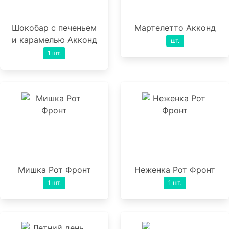
Шокобар с печеньем
Мартелетто Акконд
и карамелью Акконд
шт.
1 шт.
Мишка Рот Фронт
Неженка Рот Фронт
1 шт.
1 шт.