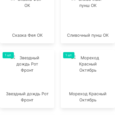
Сказка Фея ОК
Сливочный пунш ОК
1 шт.
1 шт.
Звездный дождь Рот
Мореход Красный
Фронт
Октябрь