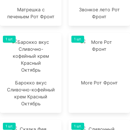
Матрешка с
Звонкое лето Рот
печеньем Рот Фронт
Фронт
1 шт.
1 шт.
Барокко вкус
More Рот Фронт
Сливочно-кофейный
крем Красный
Октябрь
1 шт.
1 шт.