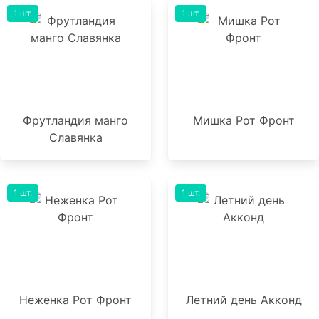
1 шт.
1 шт.
Фрутландия манго
Мишка Рот Фронт
Славянка
1 шт.
1 шт.
Неженка Рот Фронт
Летний день Акконд