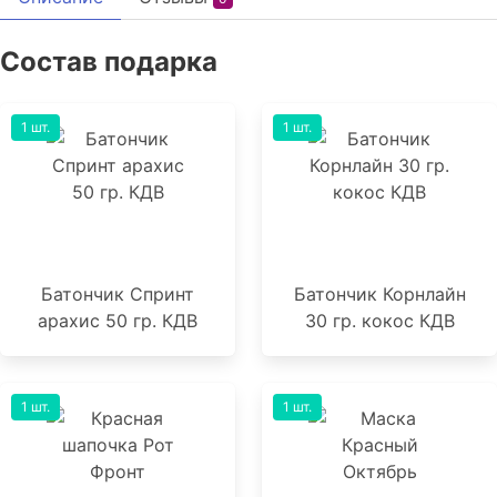
Состав подарка
1 шт.
1 шт.
Батончик Спринт
Батончик Корнлайн
арахис 50 гр. КДВ
30 гр. кокос КДВ
1 шт.
1 шт.