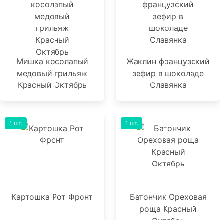
Мишка косолапый
Жаклин французский
медовый грильяж
зефир в шоколаде
Красный Октябрь
Славянка
1 шт.
1 шт.
Картошка Рот Фронт
Батончик Ореховая
роща Красный