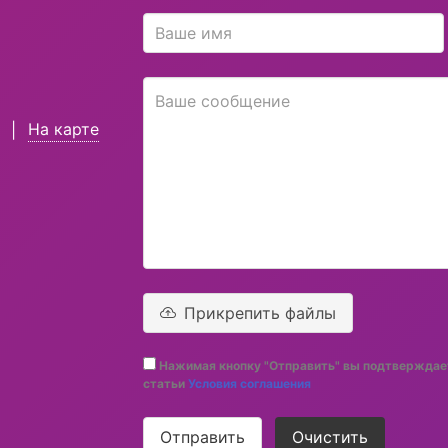
На карте
|
Прикрепить файлы
Нажимая кнопку "Отправить" вы подтверждает
статьи
Условия соглашения
Отправить
Очистить