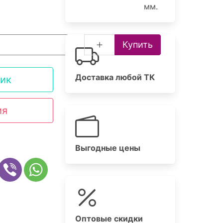
мм.
Купить
Доставка любой ТК
лик
ия
Выгодные цены
Оптовые скидки