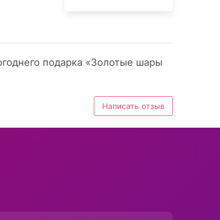
вогоднего подарка «Золотые шары
Написать отзыв