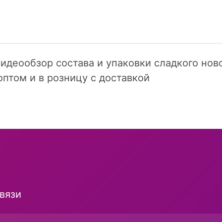
идеообзор состава и упаковки сладкого но
оптом и в розницу с доставкой
и
вязи