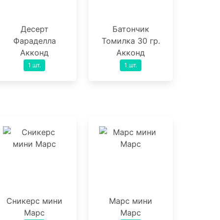
Десерт
Батончик
Фараделла
Томилка 30 гр.
Акконд
Акконд
1 шт.
1 шт.
Сникерс мини
Марс мини
Марс
Марс