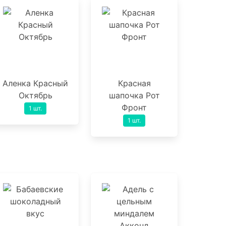
Аленка Красный
Красная
Октябрь
шапочка Рот
Фронт
1 шт.
1 шт.