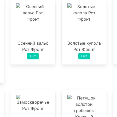
Осенний вальс
Золотые купола
Рот Фронт
Рот Фронт
1 шт.
1 шт.