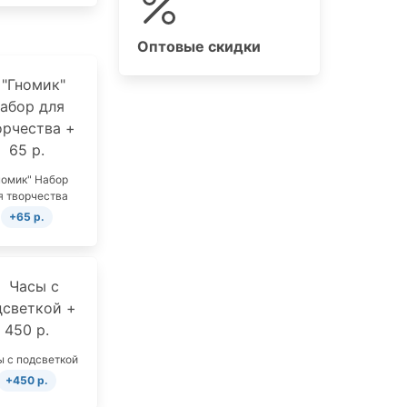
Оптовые скидки
номик" Набор
я творчества
+65 р.
 с подсветкой
+450 р.