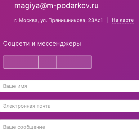
magiya@m-podarkov.ru
На карте
г. Москва, ул. Прянишникова, 23Ас1
|
Соцсети и мессенджеры