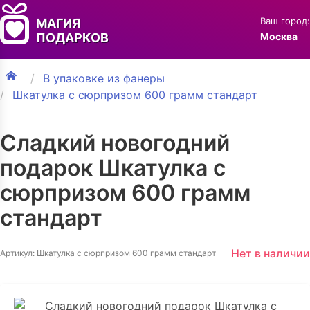
Ваш город:
МАГИЯ
ПОДАРКОВ
Москва
В упаковке из фанеры
Шкатулка с сюрпризом 600 грамм стандарт
Сладкий новогодний
подарок Шкатулка с
сюрпризом 600 грамм
стандарт
Нет в наличии
Артикул: Шкатулка с сюрпризом 600 грамм стандарт