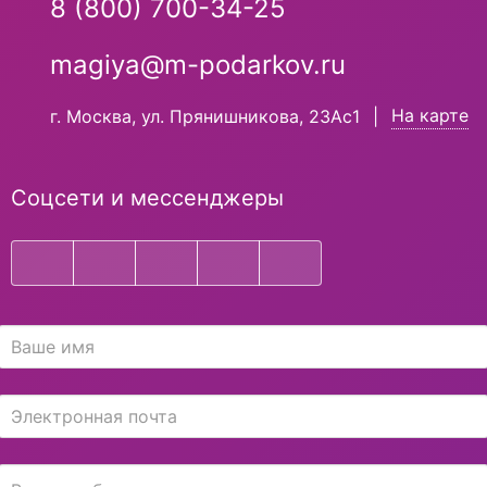
8 (800) 700-34-25
magiya@m-podarkov.ru
На карте
г. Москва, ул. Прянишникова, 23Ас1
|
Соцсети и мессенджеры