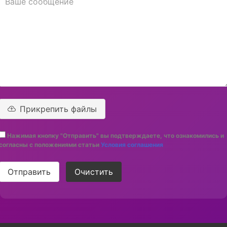
Прикрепить файлы
Нажимая кнопку "Отправить" вы подтверждаете, что ознакомились и
согласны с положениями статьи
Условия соглашения
Отправить
Очистить