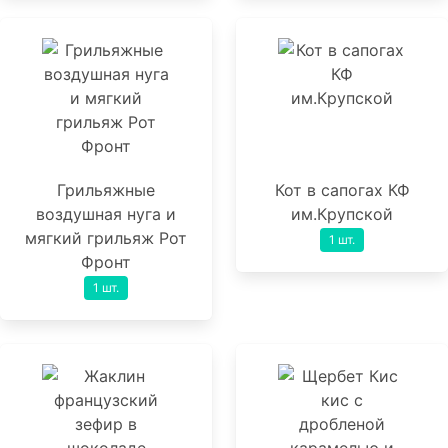
Грильяжные
Кот в сапогах КФ
воздушная нуга и
им.Крупской
мягкий грильяж Рот
1 шт.
Фронт
1 шт.