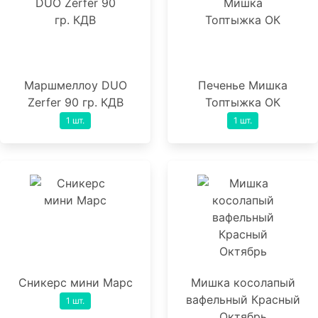
Маршмеллоу DUO
Печенье Мишка
Zerfer 90 гр. КДВ
Топтыжка ОК
1 шт.
1 шт.
Сникерс мини Марс
Мишка косолапый
вафельный Красный
1 шт.
Октябрь