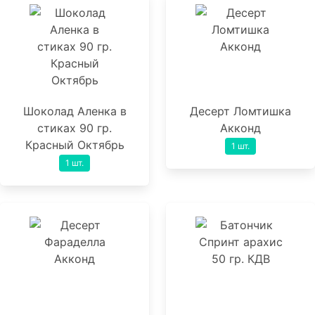
Шоколад Аленка в
Десерт Ломтишка
стиках 90 гр.
Акконд
Красный Октябрь
1 шт.
1 шт.