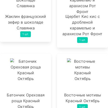
Жаклин французский
Щербет Кис кис с
зефир в шоколаде
дробленой
Славянка
карамелью и
арахисом Рот Фронт
1 шт.
1 шт.
Батончик Ореховая
Восточные мотивы
роща Красный
Красный Октябрь
Октябрь
1 шт.