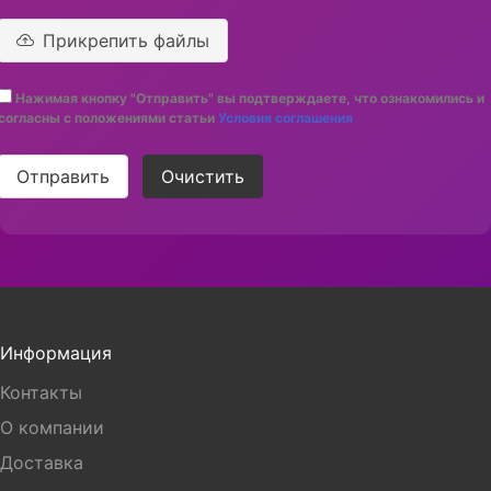
Прикрепить файлы
Нажимая кнопку "Отправить" вы подтверждаете, что ознакомились и
согласны с положениями статьи
Условия соглашения
Отправить
Очистить
Информация
Контакты
О компании
Доставка