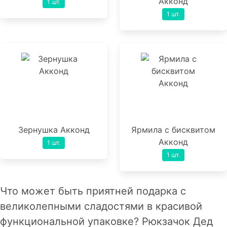
Акконд
1 шт.
1 шт.
Зернушка Акконд
Ярмила с бисквитом
Акконд
1 шт.
1 шт.
Что может быть приятней подарка с
великолепными сладостями в красивой
функциональной упаковке? Рюкзачок Дед