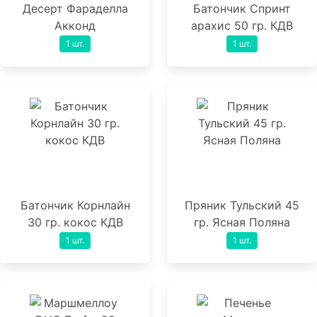
Десерт Фараделла
Батончик Спринт
Акконд
арахис 50 гр. КДВ
1 шт.
1 шт.
Батончик Корнлайн
Пряник Тульский 45
30 гр. кокос КДВ
гр. Ясная Поляна
1 шт.
1 шт.