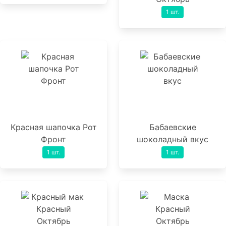
1 шт.
Красная шапочка Рот
Бабаевские
Фронт
шоколадный вкус
1 шт.
1 шт.