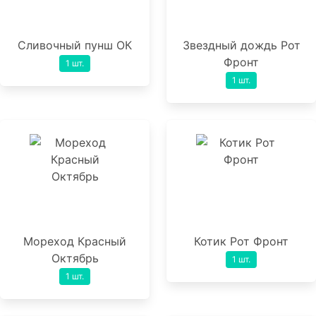
Сливочный пунш ОК
Звездный дождь Рот
Фронт
1 шт.
1 шт.
Мореход Красный
Котик Рот Фронт
Октябрь
1 шт.
1 шт.