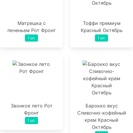
Матрешка с
Тоффи премиум
печеньем Рот Фронт
Красный Октябрь
1 шт.
1 шт.
Звонкое лето Рот
Барокко вкус
Фронт
Сливочно-кофейный
крем Красный
1 шт.
Октябрь