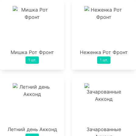
Мишка Рот Фронт
Неженка Рот Фронт
1 шт.
1 шт.
Летний день Акконд
Зачарованные