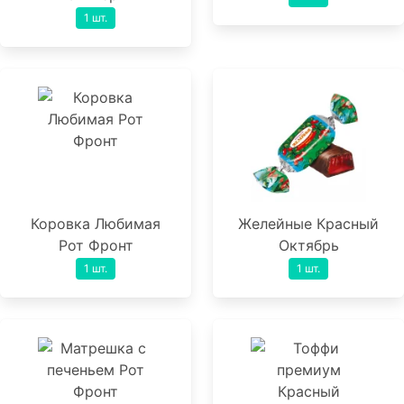
1 шт.
Коровка Любимая
Желейные Красный
Рот Фронт
Октябрь
1 шт.
1 шт.