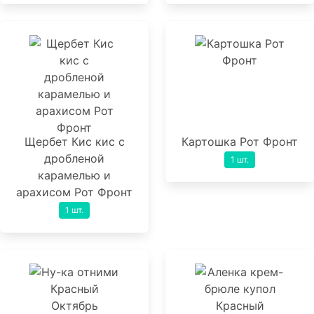
Щербет Кис кис с
Картошка Рот Фронт
дробленой
1 шт.
карамелью и
арахисом Рот Фронт
1 шт.