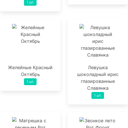
1 шт.
Желейные Красный
Левушка
Октябрь
шоколадный ирис
глазированные
1 шт.
Славянка
1 шт.