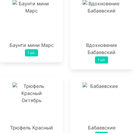
Баунти мини Марс
Вдохновение
Бабаевский
1 шт.
1 шт.
Трюфель Красный
Бабаевские