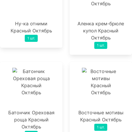
Ну-ка отними
Аленка крем-брюле
Красный Октябрь
купол Красный
Октябрь
1 шт.
1 шт.
Батончик Ореховая
Восточные мотивы
роща Красный
Красный Октябрь
Октябрь
1 шт.