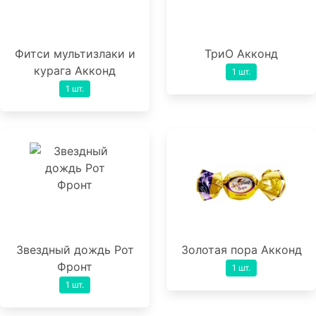
Фитси мультизлаки и
ТриО Акконд
курага Акконд
1 шт.
1 шт.
Звездный дождь Рот
Золотая пора Акконд
Фронт
1 шт.
1 шт.