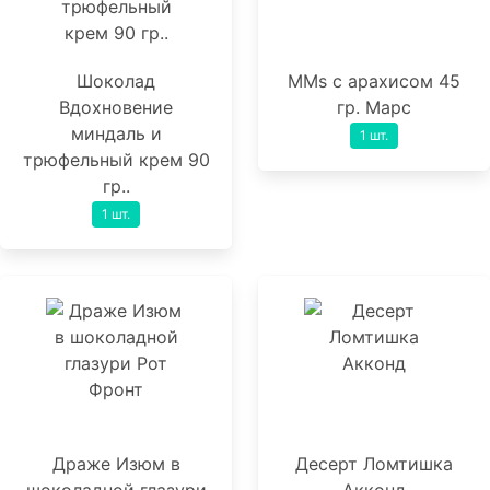
Шоколад
MMs с арахисом 45
Вдохновение
гр. Марс
миндаль и
1 шт.
трюфельный крем 90
гр..
1 шт.
Драже Изюм в
Десерт Ломтишка