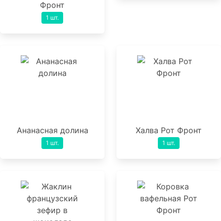
Фронт
1 шт.
Ананасная долина
Халва Рот Фронт
1 шт.
1 шт.