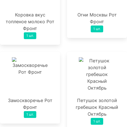
Коровка вкус
Огни Москвы Рот
топленое молоко Рот
Фронт
Фронт
1 шт.
1 шт.
Замоскворечье Рот
Петушок золотой
Фронт
гребешок Красный
Октябрь
1 шт.
1 шт.