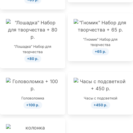
"Гномик" Набор для
творчества
"Лошадка" Набор для
+65 р.
творчества
+80 р.
Головоломка
Часы с подсветкой
+100 р.
+450 р.