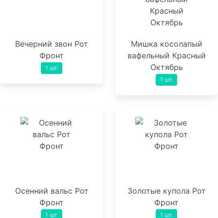
Вечерний звон Рот
Мишка косолапый
Фронт
вафельный Красный
Октябрь
1 шт.
1 шт.
Осенний вальс Рот
Золотые купола Рот
Фронт
Фронт
1 шт.
1 шт.