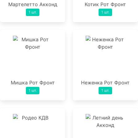
Мартелетто Акконд
Котик Рот Фронт
1 шт.
1 шт.
Мишка Рот Фронт
Неженка Рот Фронт
1 шт.
1 шт.