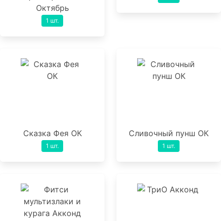
Октябрь
1 шт.
Сказка Фея ОК
Сливочный пунш ОК
1 шт.
1 шт.