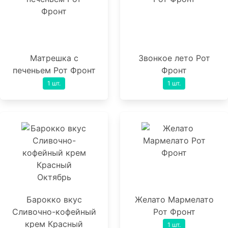
Матрешка с
Звонкое лето Рот
печеньем Рот Фронт
Фронт
1 шт.
1 шт.
Барокко вкус
Желато Мармелато
Сливочно-кофейный
Рот Фронт
крем Красный
1 шт.