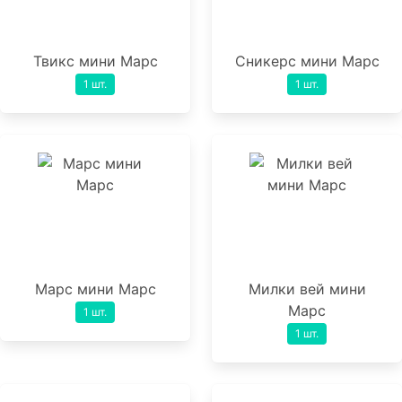
Твикс мини Марс
Сникерс мини Марс
1 шт.
1 шт.
Марс мини Марс
Милки вей мини
Марс
1 шт.
1 шт.