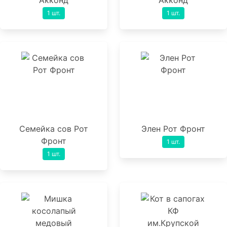
Акконд
Акконд
1 шт.
1 шт.
Семейка сов Рот
Элен Рот Фронт
Фронт
1 шт.
1 шт.