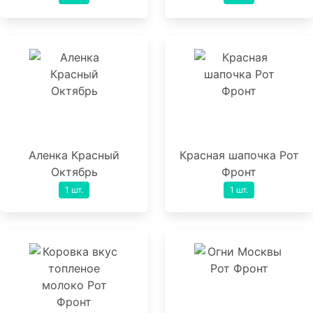
Аленка Красный
Красная шапочка Рот
Октябрь
Фронт
1 шт.
1 шт.