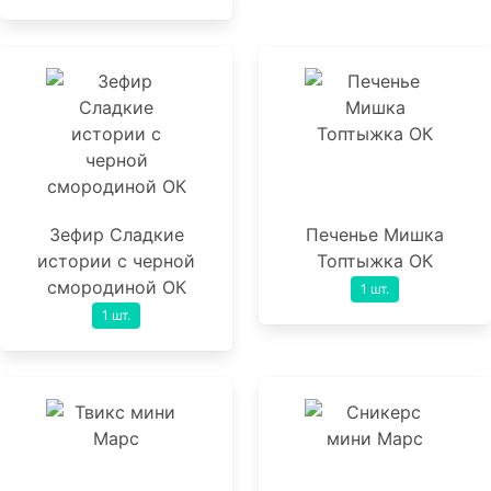
Зефир Сладкие
Печенье Мишка
истории с черной
Топтыжка ОК
смородиной ОК
1 шт.
1 шт.