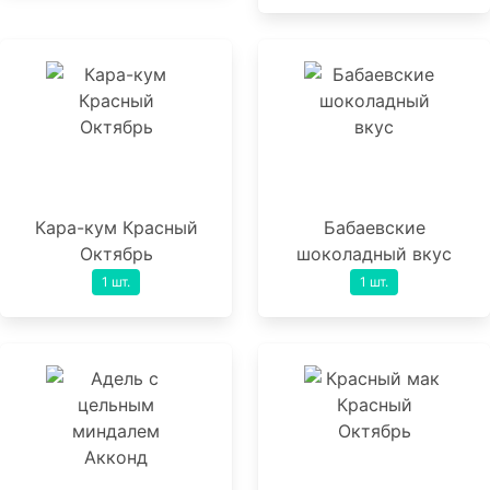
Кара-кум Красный
Бабаевские
Октябрь
шоколадный вкус
1 шт.
1 шт.