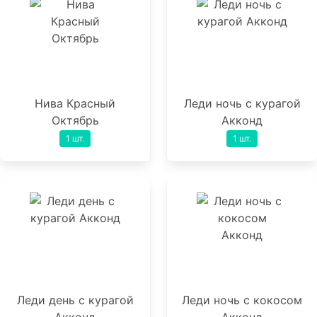
Нива Красный
Леди ночь с курагой
Октябрь
Акконд
1 шт.
1 шт.
Леди день с курагой
Леди ночь с кокосом