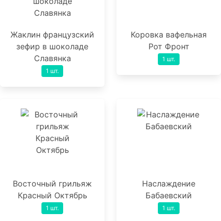
Жаклин французский
Коровка вафельная
зефир в шоколаде
Рот Фронт
Славянка
1 шт.
1 шт.
Восточный грильяж
Наслаждение
Красный Октябрь
Бабаевский
1 шт.
1 шт.