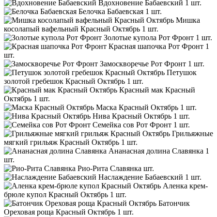
Вдохновение Бабаевский
1 шт.
Белочка Бабаевская
1 шт.
Мишка
косолапый вафельный Красный Октябрь
1 шт.
Золотые купола Рот Фронт
1 шт.
Красная шапочка Рот Фронт
1
шт.
Замоскворечье Рот Фронт
1 шт.
Петушок
золотой гребешок Красный Октябрь
1 шт.
Красный мак Красный
Октябрь
1 шт.
Маска Красный Октябрь
1 шт.
Нива Красный Октябрь
1 шт.
Семейка сов Рот Фронт
1 шт.
Грильяжные
мягкий грильяж Красный Октябрь
1 шт.
Ананасная долина Славянка
1
шт.
Рио-Рита Славянка
шт.
Наслаждение Бабаевский
1 шт.
Аленка крем-
брюле купол Красный Октябрь
1 шт.
Батончик
Ореховая роща Красный Октябрь
1 шт.