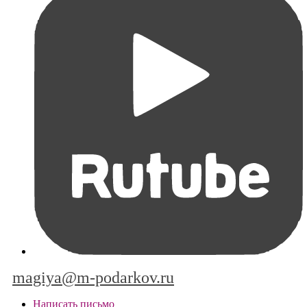
magiya@m-podarkov.ru
Написать письмо