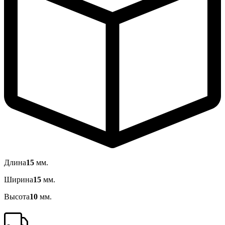
Длина
15
мм.
Ширина
15
мм.
Высота
10
мм.