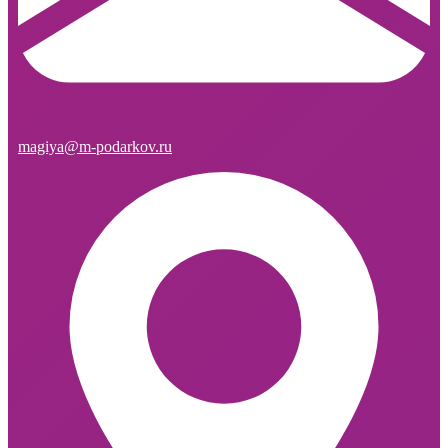
magiya@m-podarkov.ru