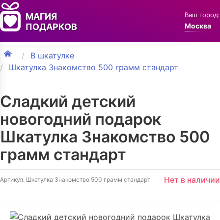
Ваш город:
МАГИЯ
ПОДАРКОВ
Москва
В шкатулке
Шкатулка Знакомство 500 грамм стандарт
Сладкий детский
новогодний подарок
Шкатулка Знакомство 500
грамм стандарт
Нет в наличии
Артикул: Шкатулка Знакомство 500 грамм стандарт