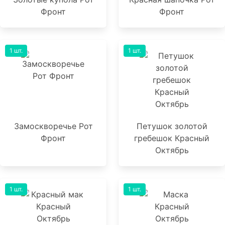
Фронт
Фронт
1 шт.
1 шт.
Замоскворечье Рот
Петушок золотой
Фронт
гребешок Красный
Октябрь
1 шт.
1 шт.