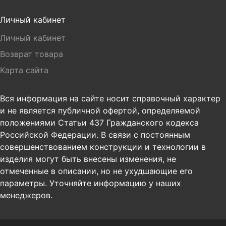
Личный кабинет
Личный кабинет
Возврат товара
Карта сайта
Вся информация на сайте носит справочный характер
и не является публичной офертой, определяемой
положениями Статьи 437 Гражданского кодекса
Российской Федерации. В связи с постоянным
совершенствованием конструкции и технологии в
изделия могут быть внесены изменения, не
отмеченные в описании, но не ухудшающие его
параметры. Уточняйте информацию у наших
менеджеров.