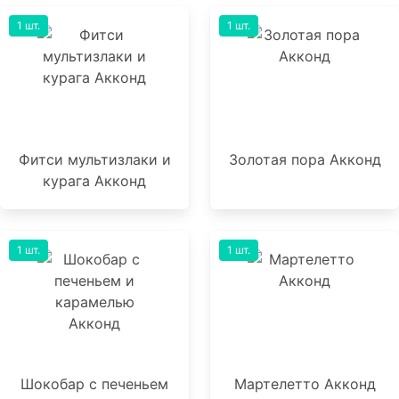
1 шт.
1 шт.
Фитси мультизлаки и
Золотая пора Акконд
курага Акконд
1 шт.
1 шт.
Шокобар с печеньем
Мартелетто Акконд