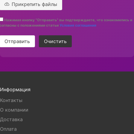
Прикрепить файлы
Нажимая кнопку "Отправить" вы подтверждаете, что ознакомились и
согласны с положениями статьи
Условия соглашения
Отправить
Очистить
Информация
Контакты
О компании
Доставка
Оплата