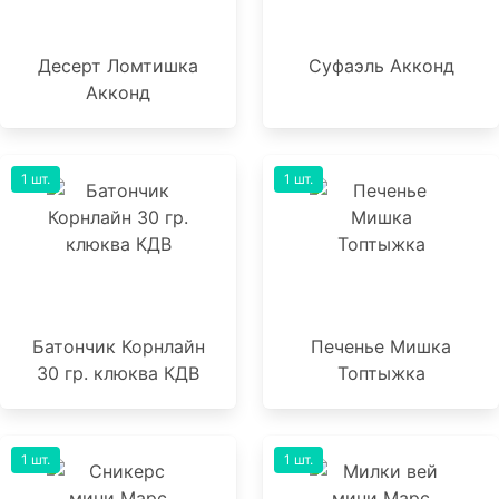
Десерт Ломтишка
Суфаэль Акконд
Акконд
1 шт.
1 шт.
Батончик Корнлайн
Печенье Мишка
30 гр. клюква КДВ
Топтыжка
1 шт.
1 шт.