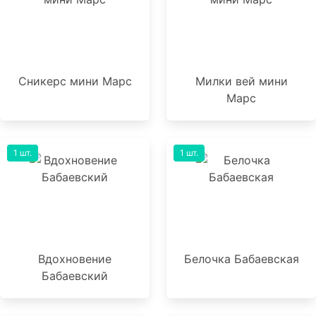
Сникерс мини Марс
Милки вей мини
Марс
1 шт.
1 шт.
Вдохновение
Белочка Бабаевская
Бабаевский