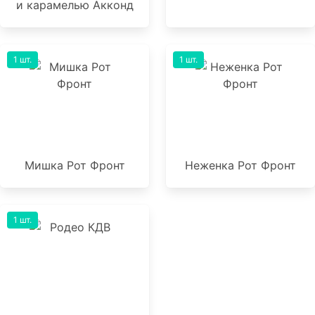
и карамелью Акконд
1 шт.
1 шт.
Мишка Рот Фронт
Неженка Рот Фронт
1 шт.