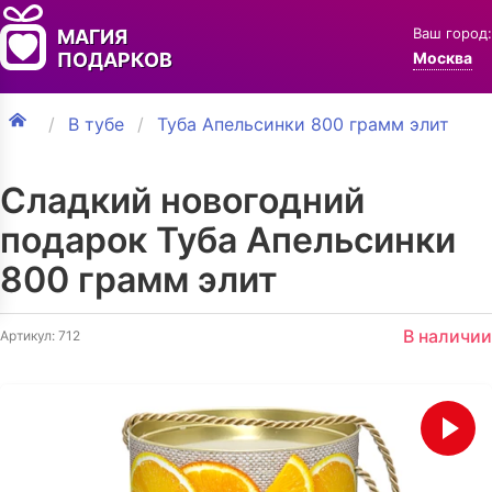
Ваш город:
МАГИЯ
ПОДАРКОВ
Москва
В тубе
Туба Апельсинки 800 грамм элит
Сладкий новогодний
подарок Туба Апельсинки
800 грамм элит
В наличии
Артикул: 712