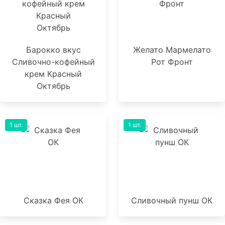
Барокко вкус
Желато Мармелато
Сливочно-кофейный
Рот Фронт
крем Красный
Октябрь
1 шт.
1 шт.
Сказка Фея ОК
Сливочный пунш ОК