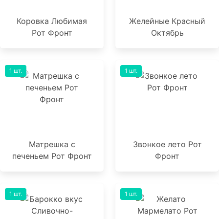
Коровка Любимая
Желейные Красный
Рот Фронт
Октябрь
1 шт.
1 шт.
Матрешка с
Звонкое лето Рот
печеньем Рот Фронт
Фронт
1 шт.
1 шт.