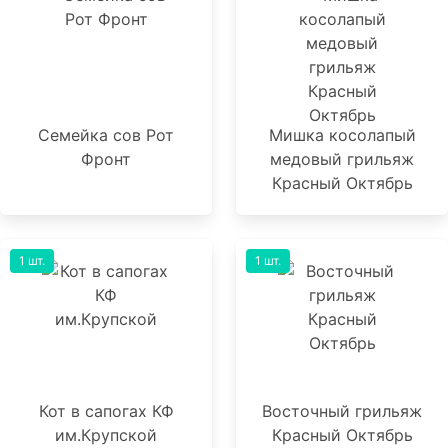
Семейка сов Рот
Мишка косолапый
Фронт
медовый грильяж
Красный Октябрь
1 шт.
1 шт.
Кот в сапогах КФ
Восточный грильяж
им.Крупской
Красный Октябрь