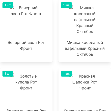
1 шт.
1 шт.
Вечерний звон Рот
Мишка косолапый
Фронт
вафельный Красный
Октябрь
1 шт.
1 шт.
Золотые купола Рот
Красная шапочка Рот