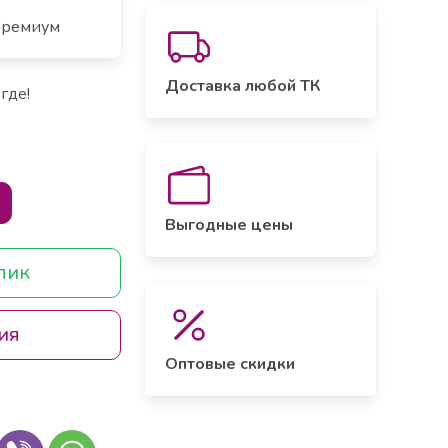
ремиум
Доставка любой ТК
где!
Выгодные цены
клик
ия
Оптовые скидки