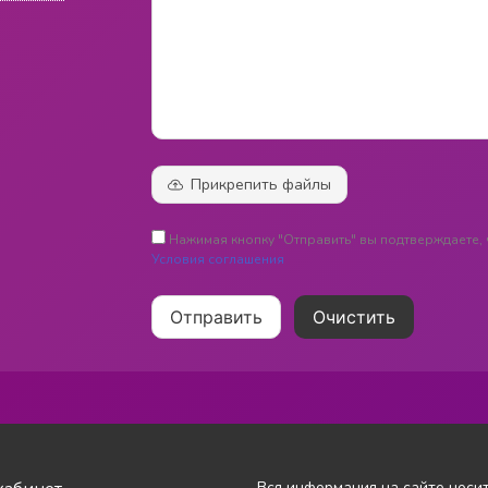
Прикрепить файлы
Нажимая кнопку "Отправить" вы подтверждаете, 
Условия соглашения
Отправить
Очистить
Вся информация на сайте носи