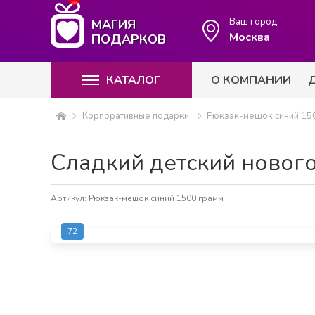
Ваш город:
МАГИЯ
Москва
ПОДАРКОВ
КАТАЛОГ
О КОМПАНИИ
Корпоративные подарки
Рюкзак-мешок синий 15
Сладкий детский новог
Артикул: Рюкзак-мешок синий 1500 грамм
72