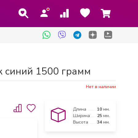
 синий 1500 грамм
Нет в наличии
Длина
10
мм.
Ширина
25
мм.
Высота
34
мм.