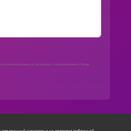
что ознакомились и согласны с положениями статьи
т справочный характер и не является публичной