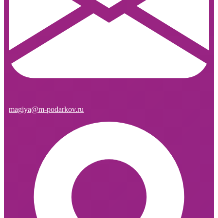
magiya@m-podarkov.ru