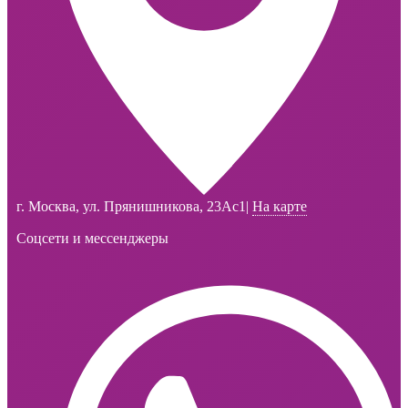
г. Москва, ул. Прянишникова, 23Ас1
|
На карте
Соцсети и мессенджеры