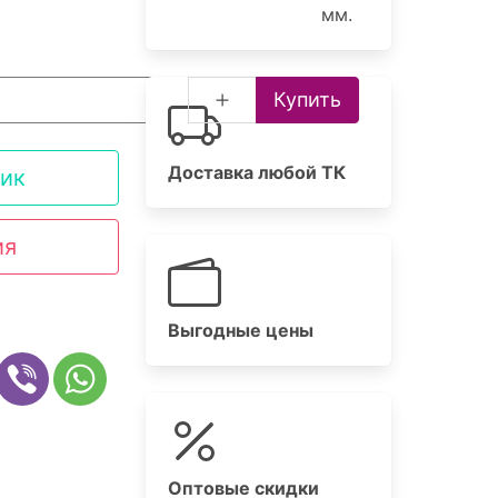
мм.
Купить
Доставка любой ТК
лик
ия
Выгодные цены
Оптовые скидки