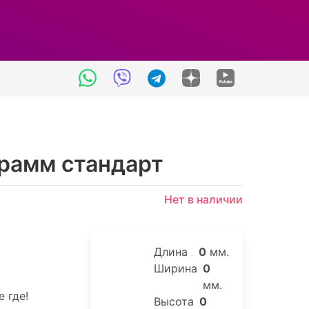
грамм стандарт
Нет в наличии
Длина
0
мм.
Ширина
0
мм.
 где!
Высота
0