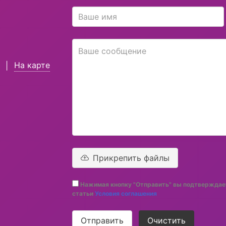
На карте
|
Прикрепить файлы
Нажимая кнопку "Отправить" вы подтверждает
статьи
Условия соглашения
Отправить
Очистить