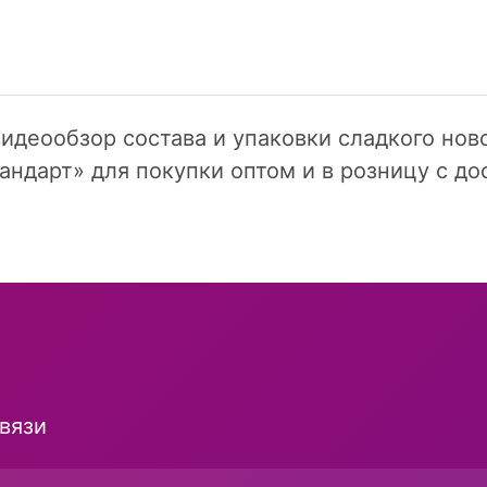
идеообзор состава и упаковки сладкого нов
андарт» для покупки оптом и в розницу с до
и
вязи