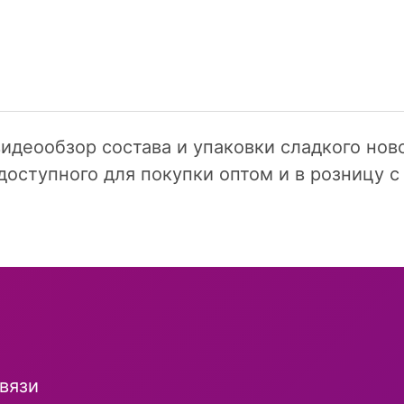
идеообзор состава и упаковки сладкого нов
доступного для покупки оптом и в розницу с
и
вязи