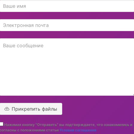
Прикрепить файлы
Нажимая кнопку "Отправить" вы подтверждаете, что ознакомились и
согласны с положениями статьи
Условия соглашения