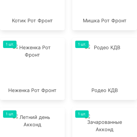
Котик Рот Фронт
Мишка Рот Фронт
1 шт.
1 шт.
Неженка Рот Фронт
Родео КДВ
1 шт.
1 шт.