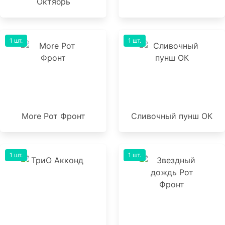
Октябрь
1 шт.
1 шт.
More Рот Фронт
Сливочный пунш ОК
1 шт.
1 шт.