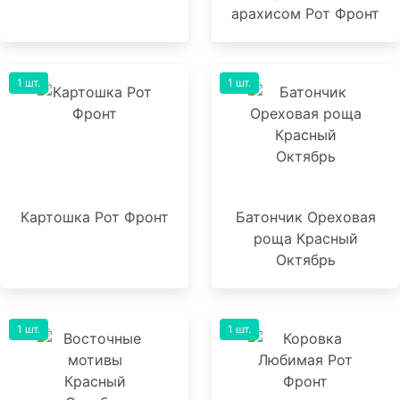
арахисом Рот Фронт
1 шт.
1 шт.
Картошка Рот Фронт
Батончик Ореховая
роща Красный
Октябрь
1 шт.
1 шт.