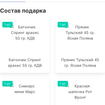
Состав подарка
1 шт.
1 шт.
Батончик Спринт
Пряник Тульский 45
арахис 50 гр. КДВ
гр. Ясная Поляна
1 шт.
1 шт.