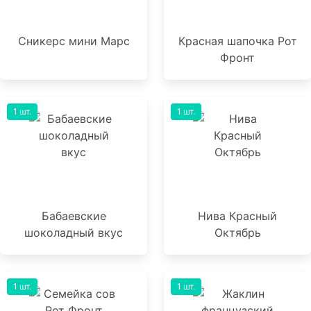
Сникерс мини Марс
Красная шапочка Рот
Фронт
1 шт.
1 шт.
Бабаевские
Нива Красный
шоколадный вкус
Октябрь
1 шт.
1 шт.