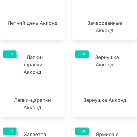
Летний день Акконд
Зачарованные
Акконд
1 шт.
1 шт.
Лапки-царапки
Зернушка Акконд
Акконд
1 шт.
1 шт.