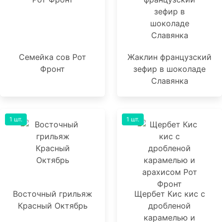
Семейка сов Рот
Жаклин французский
Фронт
зефир в шоколаде
Славянка
1 шт.
1 шт.
Восточный грильяж
Щербет Кис кис с
Красный Октябрь
дробленой
карамелью и