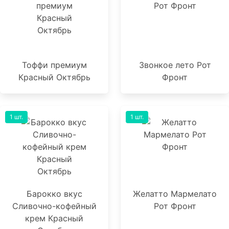
Тоффи премиум
Звонкое лето Рот
Красный Октябрь
Фронт
1 шт.
1 шт.
Барокко вкус
Желатто Мармелато
Сливочно-кофейный
Рот Фронт
крем Красный