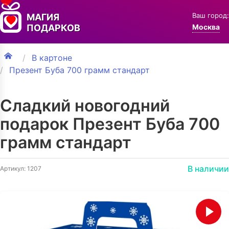
Ваш город:
МАГИЯ
ПОДАРКОВ
Москва
В картоне
Презент Буба 700 грамм стандарт
Сладкий новогодний
подарок Презент Буба 700
грамм стандарт
В наличии
Артикул: 1207