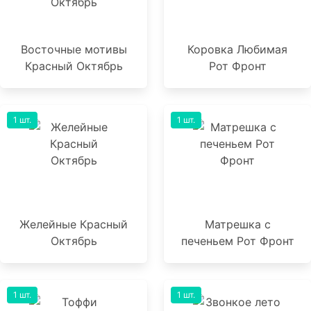
Восточные мотивы
Коровка Любимая
Красный Октябрь
Рот Фронт
1 шт.
1 шт.
Желейные Красный
Матрешка с
Октябрь
печеньем Рот Фронт
1 шт.
1 шт.