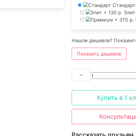
Стандарт
Элит
Нашли дешевле? Покажите
Показать дешевле
Купить в 1 к
Консультац
Рассказать друзьям