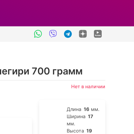
негири 700 грамм
Нет в наличии
Длина
16
мм.
Ширина
17
мм.
Высота
19