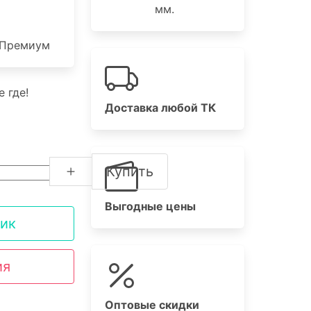
мм.
Премиум
 где!
Доставка любой ТК
Купить
Выгодные цены
лик
ия
Оптовые скидки