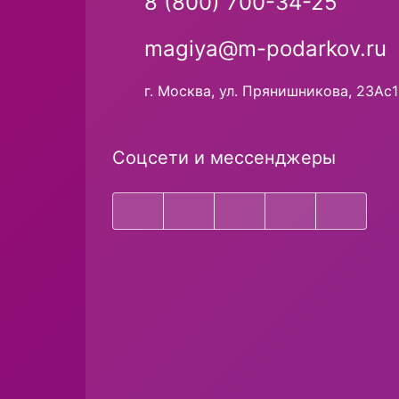
8 (800) 700-34-25
magiya@m-podarkov.ru
г. Москва, ул. Прянишникова, 23Ас1
Соцсети и мессенджеры