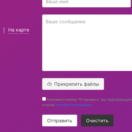
На карте
|
Прикрепить файлы
Нажимая кнопку "Отправить" вы подтверждает
статьи
Условия соглашения
Отправить
Очистить