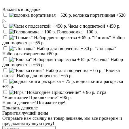
Вложить в подарок
колонка портативная
+520
р.
Часы с подсветкой
+450 р.
Головоломка
+100 р.
"Гномик" Набор
для творчества
+65 р.
"Лошадка"
Набор для творчества
+80 р.
"Елочка" Набор
для творчества
+65 р.
"Елочка
синяя" Набор для творчества
+65 р.
водная книга-раскраска
+75 р.
Игра
"Новогоднее Приключение"
+96 р.
Нашли дешевле? Покажите где!
Показать дешевле
Гарантия лучшей цены
Отправьте нам ссылку на товар дешевле, мы все проверим и
предложим лучшую цену!