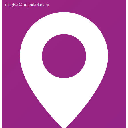
magiya@m-podarkov.ru