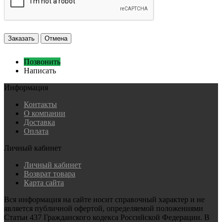
Заказать
Отмена
Позвонить
Написать
Информация
Контакты
О компании
Доставка
Оплата
Личный кабинет
Личный кабинет
Возврат товара
Карта сайта
Вся информация на сайте носит справочный характер и не
является публичной офертой, определяемой положениями
Статьи 437 Гражданского кодекса Российской Федерации. В