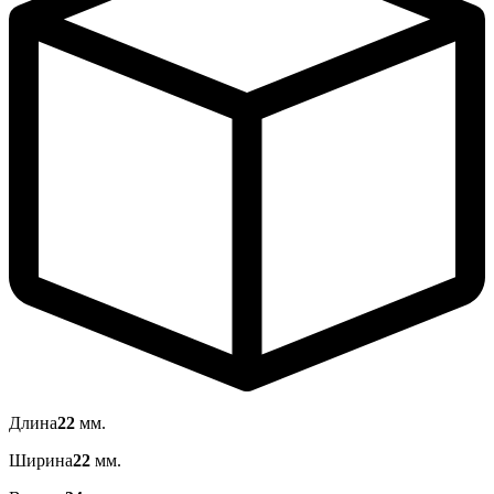
Длина
22
мм.
Ширина
22
мм.