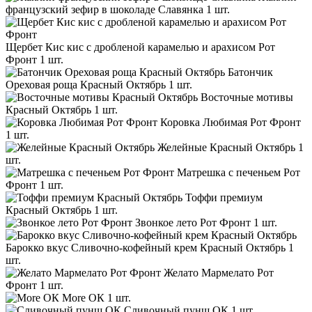
французский зефир в шоколаде Славянка
1 шт.
Щербет Кис кис с дробленой карамелью и арахисом Рот
Фронт
1 шт.
Батончик
Ореховая роща Красный Октябрь
1 шт.
Восточные мотивы
Красный Октябрь
1 шт.
Коровка Любимая Рот Фронт
1 шт.
Желейные Красный Октябрь
1
шт.
Матрешка с печеньем Рот
Фронт
1 шт.
Тоффи премиум
Красный Октябрь
1 шт.
Звонкое лето Рот Фронт
1 шт.
Барокко вкус Сливочно-кофейный крем Красный Октябрь
1
шт.
Желато Мармелато Рот
Фронт
1 шт.
More ОК
1 шт.
Сливочный пунш ОК
1 шт.