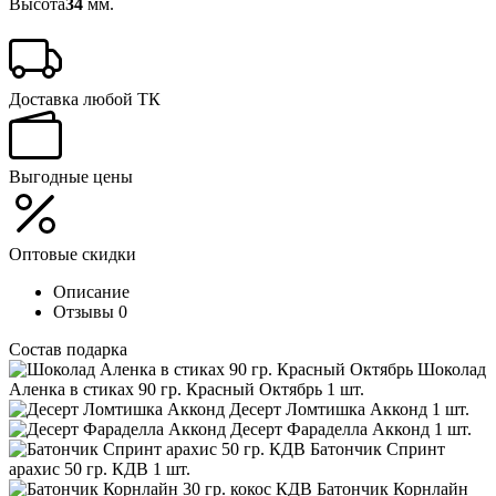
Высота
34
мм.
Доставка любой ТК
Выгодные цены
Оптовые скидки
Описание
Отзывы
0
Состав подарка
Шоколад
Аленка в стиках 90 гр. Красный Октябрь
1 шт.
Десерт Ломтишка Акконд
1 шт.
Десерт Фараделла Акконд
1 шт.
Батончик Спринт
арахис 50 гр. КДВ
1 шт.
Батончик Корнлайн