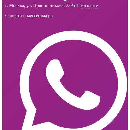
г. Москва, ул. Прянишникова, 23Ас1
|
На карте
Соцсети и мессенджеры