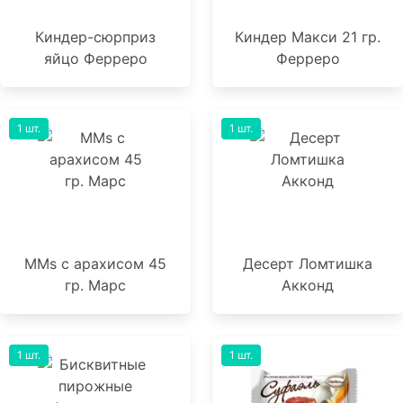
Киндер-сюрприз
Киндер Макси 21 гр.
яйцо Ферреро
Ферреро
1 шт.
1 шт.
MMs с арахисом 45
Десерт Ломтишка
гр. Марс
Акконд
1 шт.
1 шт.