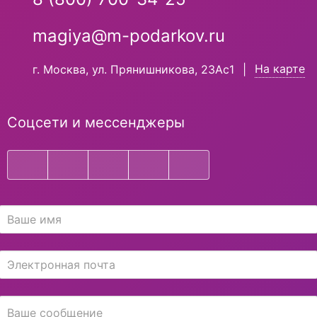
magiya@m-podarkov.ru
На карте
г. Москва, ул. Прянишникова, 23Ас1
|
Соцсети и мессенджеры