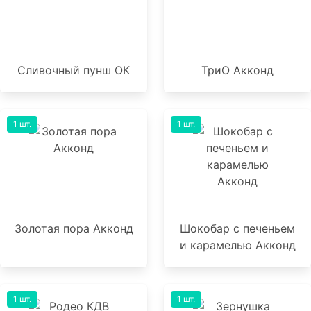
Сливочный пунш ОК
ТриО Акконд
1 шт.
1 шт.
Золотая пора Акконд
Шокобар с печеньем
и карамелью Акконд
1 шт.
1 шт.