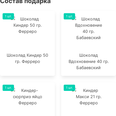
Состав подарка
1 шт.
1 шт.
Шоколад Киндер 50
Шоколад
гр. Ферреро
Вдохновение 40 гр.
Бабаевский
1 шт.
1 шт.