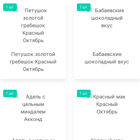
1 шт.
1 шт.
Петушок золотой
Бабаевские
гребешок Красный
шоколадный вкус
Октябрь
1 шт.
1 шт.