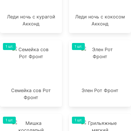
Леди ночь с курагой
Леди ночь с кокосом
Акконд
Акконд
1 шт.
1 шт.
Семейка сов Рот
Элен Рот Фронт
Фронт
1 шт.
1 шт.