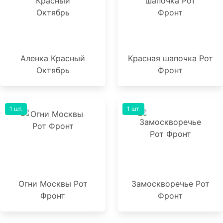
Аленка Красный
Красная шапочка Рот
Октябрь
Фронт
1 шт.
1 шт.
Огни Москвы Рот
Замоскворечье Рот
Фронт
Фронт