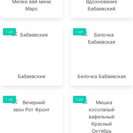
Милки вей мини
Вдохновение
Марс
Бабаевский
1 шт.
1 шт.
Бабаевские
Белочка Бабаевская
1 шт.
1 шт.