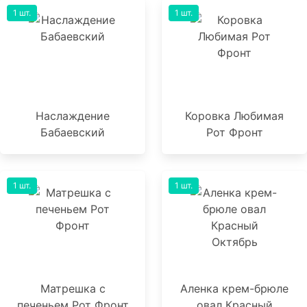
1 шт.
1 шт.
Наслаждение
Коровка Любимая
Бабаевский
Рот Фронт
1 шт.
1 шт.
Матрешка с
Аленка крем-брюле
печеньем Рот Фронт
овал Красный