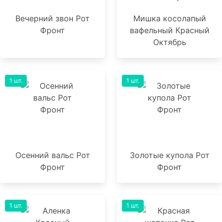
Вечерний звон Рот
Мишка косолапый
Фронт
вафельный Красный
Октябрь
1 шт.
1 шт.
Осенний вальс Рот
Золотые купола Рот
Фронт
Фронт
1 шт.
1 шт.