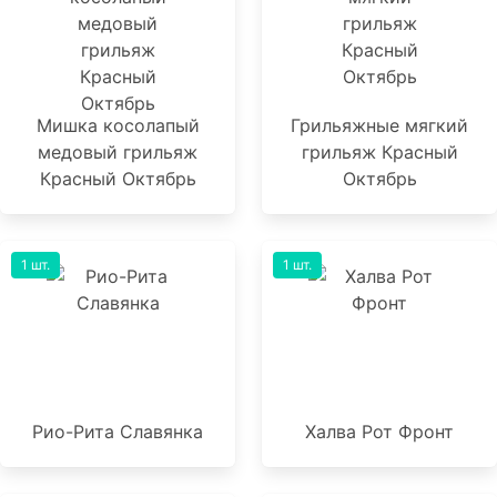
Мишка косолапый
Грильяжные мягкий
медовый грильяж
грильяж Красный
Красный Октябрь
Октябрь
1 шт.
1 шт.
Рио-Рита Славянка
Халва Рот Фронт