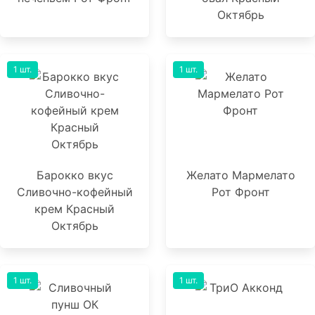
Октябрь
1 шт.
1 шт.
Барокко вкус
Желато Мармелато
Сливочно-кофейный
Рот Фронт
крем Красный
Октябрь
1 шт.
1 шт.