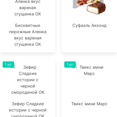
Бисквитные
Суфаэль Акконд
пирожные Аленка
вкус вареная
сгущенка ОК
1 шт.
1 шт.
Зефир Сладкие
Твикс мини Марс
истории с черной
смородиной ОК