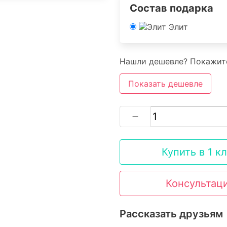
Состав подарка
Элит
Нашли дешевле? Покажите
Показать дешевле
Купить в 1 к
Консультац
Рассказать друзьям