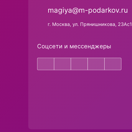
magiya@m-podarkov.ru
г. Москва, ул. Прянишникова, 23Ас1
Соцсети и мессенджеры