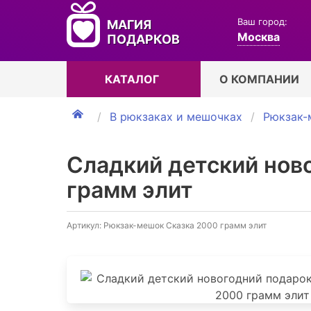
Ваш город:
МАГИЯ
Москва
ПОДАРКОВ
КАТАЛОГ
О КОМПАНИИ
В рюкзаках и мешочках
Рюкзак-
Сладкий детский нов
грамм элит
Артикул: Рюкзак-мешок Сказка 2000 грамм элит