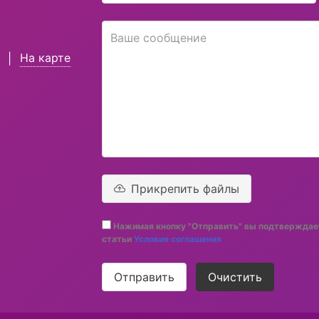
На карте
|
Прикрепить файлы
Нажимая кнопку "Отправить" вы подтверждает
статьи
Условия соглашения
Отправить
Очистить