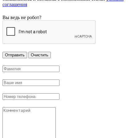
соглашения
Вы ведь не робот?
Отправить
Очистить