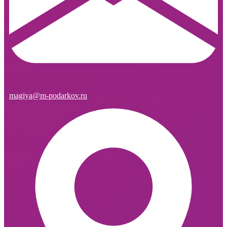
magiya@m-podarkov.ru