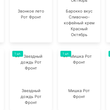
Звонкое лето
Барокко вкус
Рот Фронт
Сливочно-
кофейный крем
Красный
Октябрь
1 шт.
1 шт.
Звездный
Мишка Рот
дождь Рот
Фронт
Фронт