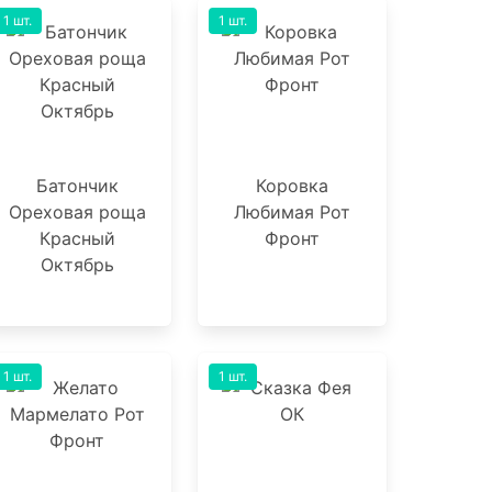
1 шт.
1 шт.
Батончик
Коровка
Ореховая роща
Любимая Рот
Красный
Фронт
Октябрь
1 шт.
1 шт.