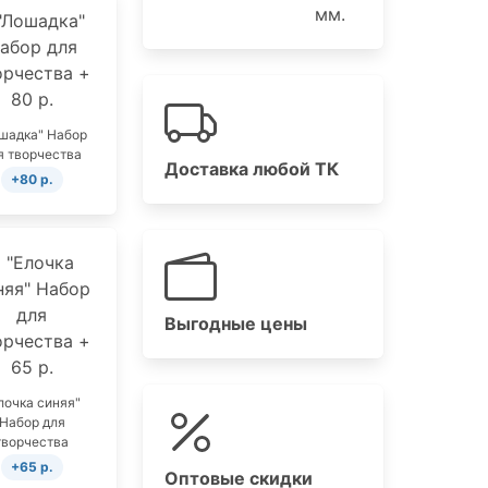
мм.
шадка" Набор
я творчества
Доставка любой ТК
+80 р.
Выгодные цены
лочка синяя"
Набор для
творчества
+65 р.
Оптовые скидки