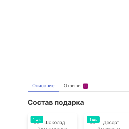
Описание
Отзывы
0
Состав подарка
1 шт.
1 шт.