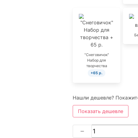
Б
"Снеговичок"
Набор для
творчества
+65 р.
Нашли дешевле? Покажите
Показать дешевле