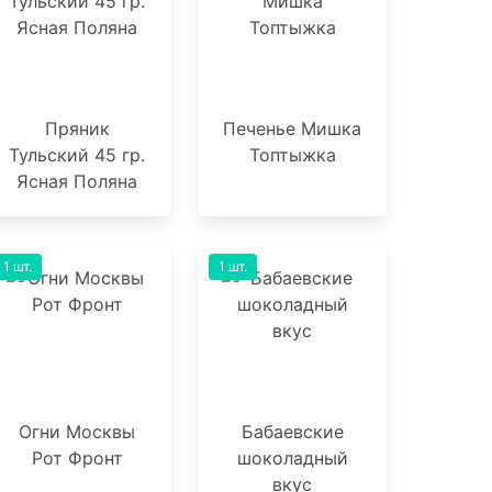
Пряник
Печенье Мишка
Тульский 45 гр.
Топтыжка
Ясная Поляна
1 шт.
1 шт.
Огни Москвы
Бабаевские
Рот Фронт
шоколадный
вкус