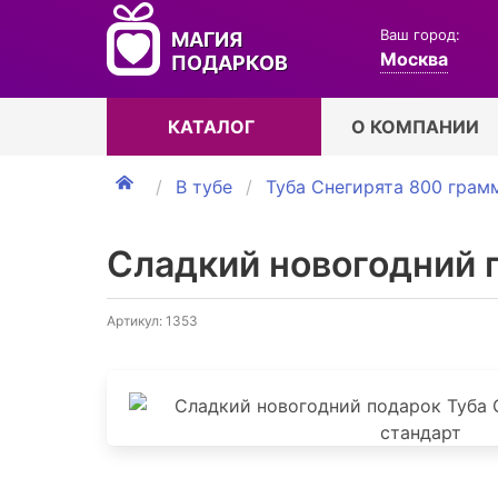
Ваш город:
МАГИЯ
Москва
ПОДАРКОВ
КАТАЛОГ
О КОМПАНИИ
В тубе
Туба Снегирята 800 грам
Сладкий новогодний 
Артикул: 1353