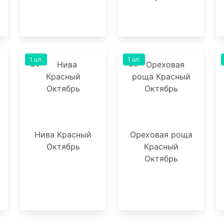
1 шт.
1 шт.
Нива Красный
Ореховая роща
Октябрь
Красный
Октябрь