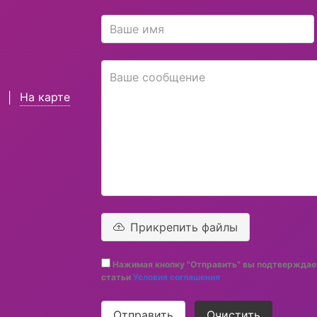
На карте
|
Прикрепить файлы
Нажимая кнопку "Отправить" вы подтверждает
статьи
Условия соглашения
Отправить
Очистить