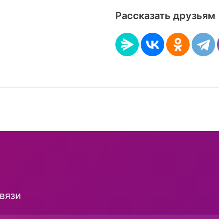
Рассказать друзьям
и
вязи