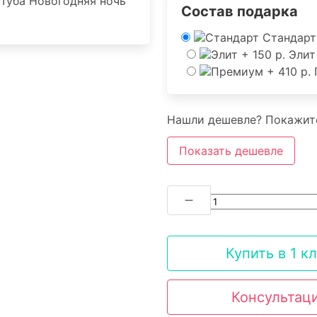
Состав подарка
Стандарт
Элит
Нашли дешевле? Покажите
Показать дешевле
Купить в 1 к
Консультац