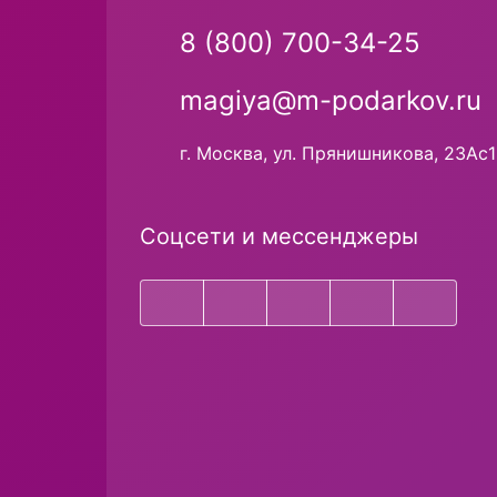
8 (800) 700-34-25
magiya@m-podarkov.ru
г. Москва, ул. Прянишникова, 23Ас1
Соцсети и мессенджеры