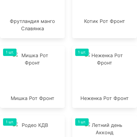
Фрутландия манго
Котик Рот Фронт
Славянка
1 шт.
1 шт.
Мишка Рот Фронт
Неженка Рот Фронт
1 шт.
1 шт.