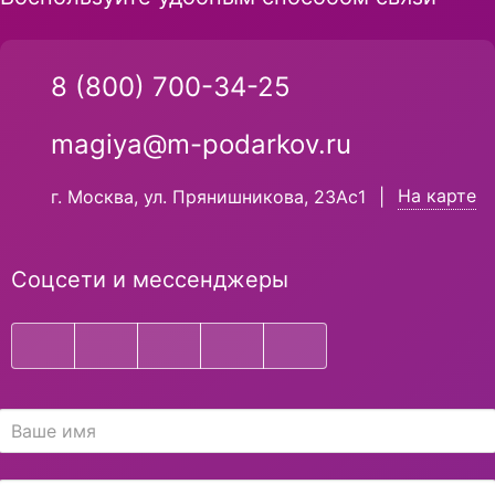
8 (800) 700-34-25
magiya@m-podarkov.ru
На карте
г. Москва, ул. Прянишникова, 23Ас1
|
Соцсети и мессенджеры