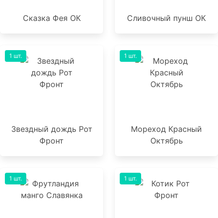
Сказка Фея ОК
Сливочный пунш ОК
1 шт.
1 шт.
Звездный дождь Рот
Мореход Красный
Фронт
Октябрь
1 шт.
1 шт.