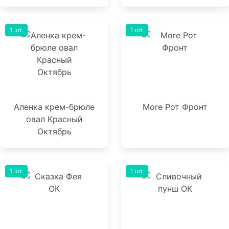
1 шт.
1 шт.
Аленка крем-брюле
More Рот Фронт
овал Красный
Октябрь
1 шт.
1 шт.