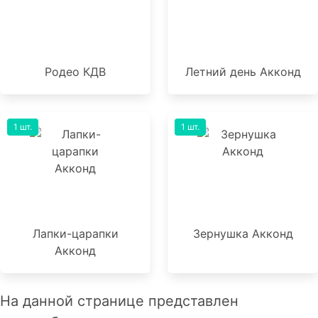
Родео КДВ
Летний день Акконд
1 шт.
1 шт.
Лапки-царапки
Зернушка Акконд
Акконд
На данной странице представлен