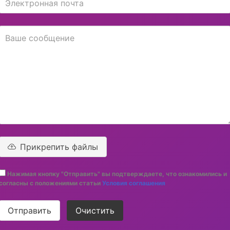
Прикрепить файлы
Нажимая кнопку "Отправить" вы подтверждаете, что ознакомились и
согласны с положениями статьи
Условия соглашения
Отправить
Очистить