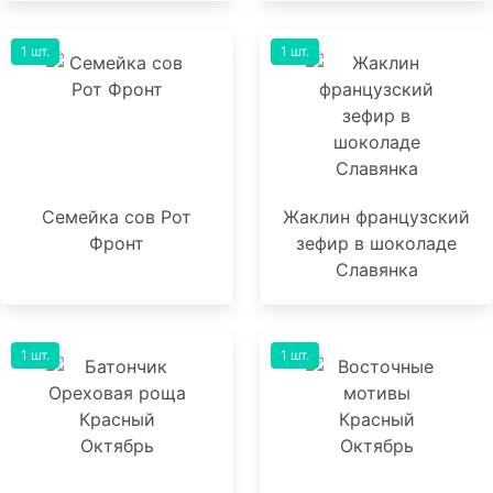
1 шт.
1 шт.
Семейка сов Рот
Жаклин французский
Фронт
зефир в шоколаде
Славянка
1 шт.
1 шт.