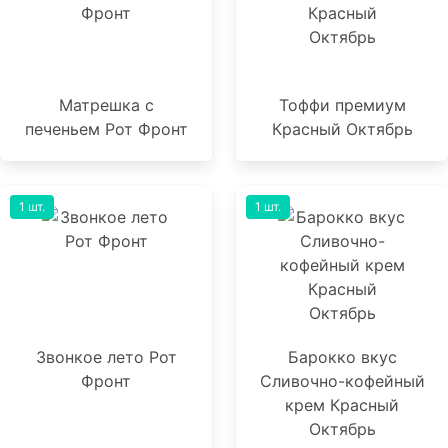
Матрешка с
Тоффи премиум
печеньем Рот Фронт
Красный Октябрь
1 шт.
1 шт.
Звонкое лето Рот
Барокко вкус
Фронт
Сливочно-кофейный
крем Красный
Октябрь