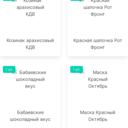
Козинак арахисовый
Красная шапочка Рот
КДВ
Фронт
1 шт.
1 шт.
Бабаевские
Маска Красный
шоколадный вкус
Октябрь