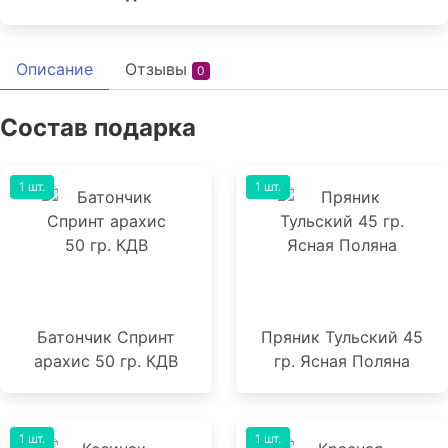
Описание
Отзывы
0
Состав подарка
1 шт.
1 шт.
Батончик Спринт
Пряник Тульский 45
арахис 50 гр. КДВ
гр. Ясная Поляна
1 шт.
1 шт.